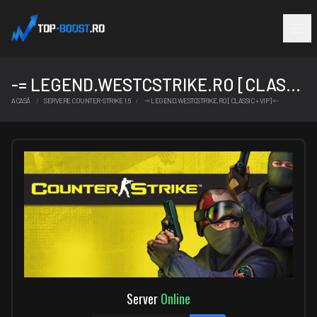
-= LEGEND.WESTCSTRIKE.RO [CLASSIC + VIP] =-
ACASĂ
SERVERE COUNTER-STRIKE 1.6
-= LEGEND.WESTCSTRIKE.RO [CLASSIC + VIP] =-
Server
Online