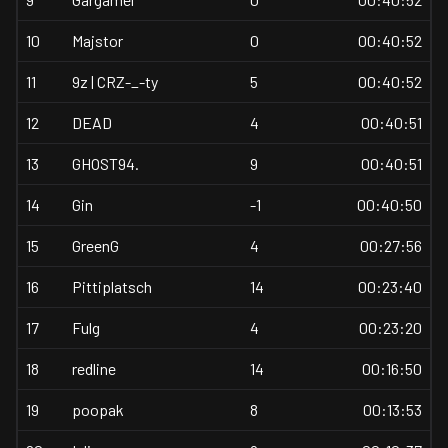
10
Majstor
0
00:40:52
11
9z | CRZ-_-ty
5
00:40:52
12
DEAD
4
00:40:51
13
GHOST94.
9
00:40:51
14
Gin
-1
00:40:50
15
GreenG
4
00:27:56
16
Pittiplatsch
14
00:23:40
17
Fulg
4
00:23:20
18
redline
14
00:16:50
19
poopak
8
00:13:53